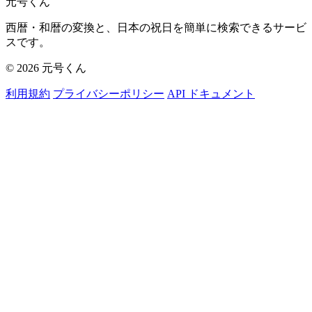
元号くん
西暦・和暦の変換と、日本の祝日を簡単に検索できるサービ
スです。
© 2026 元号くん
利用規約
プライバシーポリシー
API ドキュメント