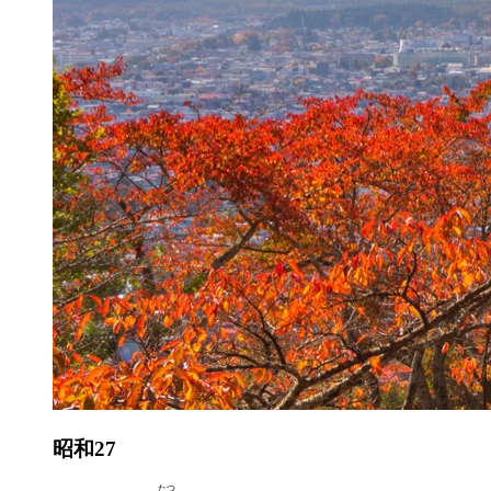
昭和27
たつ