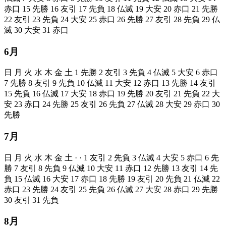
赤口
15
先勝
16
友引
17
先負
18
仏滅
19
大安
20
赤口
21
先勝
22
友引
23
先負
24
大安
25
赤口
26
先勝
27
友引
28
先負
29
仏
滅
30
大安
31
赤口
6月
日
月
火
水
木
金
土
1
先勝
2
友引
3
先負
4
仏滅
5
大安
6
赤口
7
先勝
8
友引
9
先負
10
仏滅
11
大安
12
赤口
13
先勝
14
友引
15
先負
16
仏滅
17
大安
18
赤口
19
先勝
20
友引
21
先負
22
大
安
23
赤口
24
先勝
25
友引
26
先負
27
仏滅
28
大安
29
赤口
30
先勝
7月
日
月
火
水
木
金
土
·
·
1
友引
2
先負
3
仏滅
4
大安
5
赤口
6
先
勝
7
友引
8
先負
9
仏滅
10
大安
11
赤口
12
先勝
13
友引
14
先
負
15
仏滅
16
大安
17
赤口
18
先勝
19
友引
20
先負
21
仏滅
22
赤口
23
先勝
24
友引
25
先負
26
仏滅
27
大安
28
赤口
29
先勝
30
友引
31
先負
8月