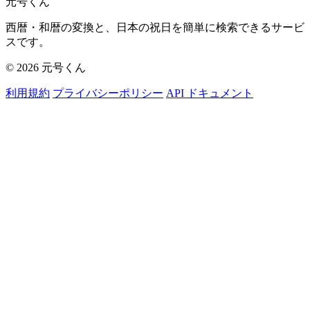
元号くん
西暦・和暦の変換と、日本の祝日を簡単に検索できるサービ
スです。
© 2026 元号くん
利用規約
プライバシーポリシー
API ドキュメント