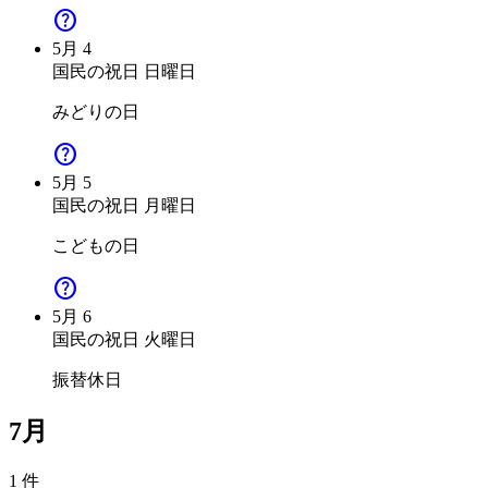
help
5月
4
国民の祝日
日曜日
みどりの日
help
5月
5
国民の祝日
月曜日
こどもの日
help
5月
6
国民の祝日
火曜日
振替休日
7月
1 件