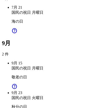
7月
21
国民の祝日
月曜日
海の日
help
9月
2 件
9月
15
国民の祝日
月曜日
敬老の日
help
9月
23
国民の祝日
火曜日
秋分の日